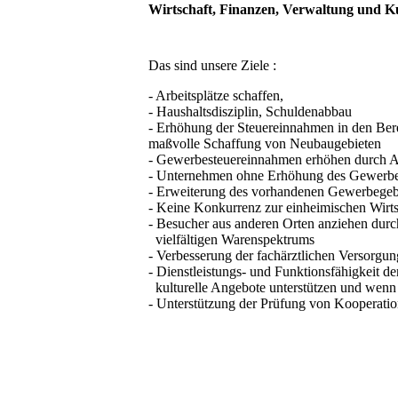
Wirtschaft, Finanzen, Verwaltung und K
Das sind unsere Ziele :
- Arbeitsplätze schaffen,
- Haushaltsdisziplin, Schuldenabbau
- Erhöhung der Steuereinnahmen in 
maßvolle Schaffung von Neubaugebieten
- Gewerbesteuereinnahmen erhöhen durch A
- Unternehmen ohne Erhöhung des Gewerbe
- Erweiterung des vorhandenen Gewerbegebi
- Keine Konkurrenz zur einheimischen Wirtsc
- Besucher aus anderen Orten anziehen durc
vielfältigen Warenspektrums
- Verbesserung der fachärztlichen Versorgun
- Dienstleistungs- und Funktionsfähigkeit de
kulturelle Angebote unterstützen und wenn 
- Unterstützung der Prüfung von Kooperati