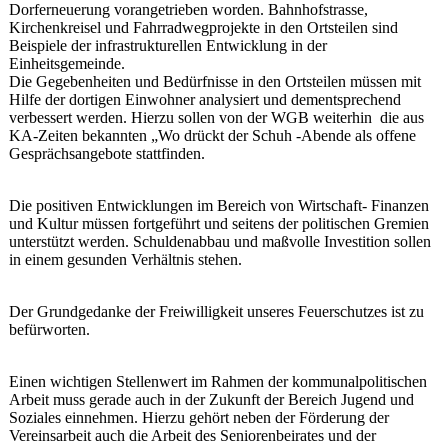
Dorferneuerung vorangetrieben worden. Bahnhofstrasse,
Kirchenkreisel und Fahrradwegprojekte in den Ortsteilen sind
Beispiele der infrastrukturellen Entwicklung in der
Einheitsgemeinde.
Die Gegebenheiten und Bedürfnisse in den Ortsteilen müssen mit
Hilfe der dortigen Einwohner analysiert und dementsprechend
verbessert werden. Hierzu sollen von der WGB weiterhin die aus
KA-Zeiten bekannten „Wo drückt der Schuh -Abende als offene
Gesprächsangebote stattfinden.
Die positiven Entwicklungen im Bereich von Wirtschaft- Finanzen
und Kultur müssen fortgeführt und seitens der politischen Gremien
unterstützt werden. Schuldenabbau und maßvolle Investition sollen
in einem gesunden Verhältnis stehen.
Der Grundgedanke der Freiwilligkeit unseres Feuerschutzes ist zu
befürworten.
Einen wichtigen Stellenwert im Rahmen der kommunalpolitischen
Arbeit muss gerade auch in der Zukunft der Bereich Jugend und
Soziales einnehmen. Hierzu gehört neben der Förderung der
Vereinsarbeit auch die Arbeit des Seniorenbeirates und der