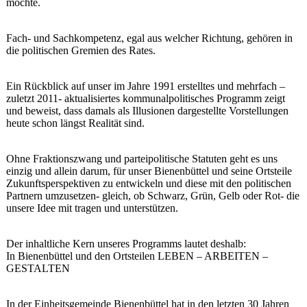
möchte.
Fach- und Sachkompetenz, egal aus welcher Richtung, gehören in
die politischen Gremien des Rates.
Ein Rückblick auf unser im Jahre 1991 erstelltes und mehrfach –
zuletzt 2011- aktualisiertes kommunalpolitisches Programm zeigt
und beweist, dass damals als Illusionen dargestellte Vorstellungen
heute schon längst Realität sind.
Ohne Fraktionszwang und parteipolitische Statuten geht es uns
einzig und allein darum, für unser Bienenbüttel und seine Ortsteile
Zukunftsperspektiven zu entwickeln und diese mit den politischen
Partnern umzusetzen- gleich, ob Schwarz, Grün, Gelb oder Rot- die
unsere Idee mit tragen und unterstützen.
Der inhaltliche Kern unseres Programms lautet deshalb:
In Bienenbüttel und den Ortsteilen LEBEN – ARBEITEN –
GESTALTEN
In der Einheitsgemeinde Bienenbüttel hat in den letzten 30 Jahren