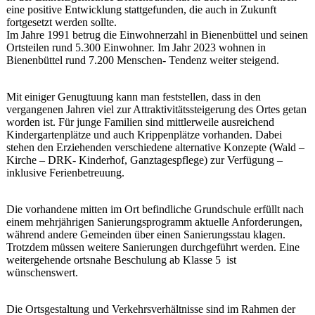
eine positive Entwicklung stattgefunden, die auch in Zukunft
fortgesetzt werden sollte.
Im Jahre 1991 betrug die Einwohnerzahl in Bienenbüttel und seinen
Ortsteilen rund 5.300 Einwohner. Im Jahr 2023 wohnen in
Bienenbüttel rund 7.200 Menschen- Tendenz weiter steigend.
Mit einiger Genugtuung kann man feststellen, dass in den
vergangenen Jahren viel zur Attraktivitätssteigerung des Ortes getan
worden ist. Für junge Familien sind mittlerweile ausreichend
Kindergartenplätze und auch Krippenplätze vorhanden. Dabei
stehen den Erziehenden verschiedene alternative Konzepte (Wald –
Kirche – DRK- Kinderhof, Ganztagespflege) zur Verfügung –
inklusive Ferienbetreuung.
Die vorhandene mitten im Ort befindliche Grundschule erfüllt nach
einem mehrjährigen Sanierungsprogramm aktuelle Anforderungen,
während andere Gemeinden über einen Sanierungsstau klagen.
Trotzdem müssen weitere Sanierungen durchgeführt werden. Eine
weitergehende ortsnahe Beschulung ab Klasse 5 ist
wünschenswert.
Die Ortsgestaltung und Verkehrsverhältnisse sind im Rahmen der