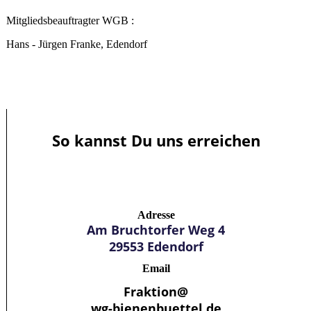
Mitgliedsbeauftragter WGB :
Hans - Jürgen Franke, Edendorf
So kannst Du uns erreichen
Adresse
Am Bruchtorfer Weg 4
29553 Edendorf
Email
Fraktion@
wg-bienenbuettel.de