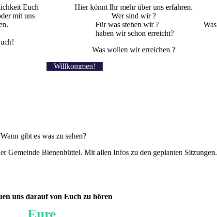
ichkeit Euch
Hier könnt Ihr mehr über uns erfahren.
der mit uns
Wer sind wir ?
en.
Für was stehen wir ? Was
haben wir schon erreicht?
Euch!
Was wollen wir erreichen ?
Willkommen!
Wann gibt es was zu sehen?
der Gemeinde Bienenbüttel. Mit allen Infos zu den geplanten Sitzungen.
uen uns darauf von Euch zu hören
Eure