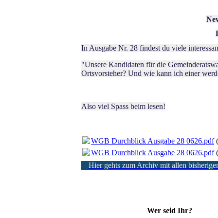
Ne
In Ausgabe Nr. 28 findest du viele interess
"Unsere Kandidaten für die Gemeinderatswa
Ortsvorsteher? Und wie kann ich einer wer
Also viel Spass beim lesen!
WGB Durchblick Ausgabe 28 0626.pdf
WGB Durchblick Ausgabe 28 0626.pdf
Hier gehts zum Archiv mit allen bisherig
Wer seid Ihr?