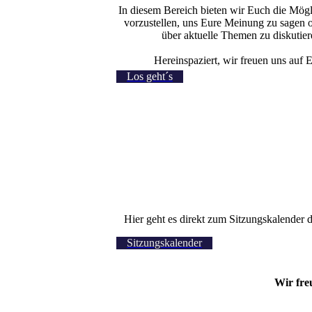
In diesem Bereich bieten wir Euch die Mögl
vorzustellen, uns Eure Meinung zu sagen o
über aktuelle Themen zu diskutier
Hereinspaziert, wir freuen uns auf 
Los geht´s
Hier geht es direkt zum Sitzungskalender 
Sitzungskalender
Wir fre